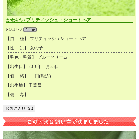
かわいい ブリティッシュ・ショートヘア
NO.1778
【猫 種】 ブリティッシュショートヘア
【性 別】 女の子
【毛色・毛質】 ブルークリーム
【出生日】 2016年11月25日
－
【価 格】
円(税込)
【出生地】 千葉県
【備 考】
お気に入り
0