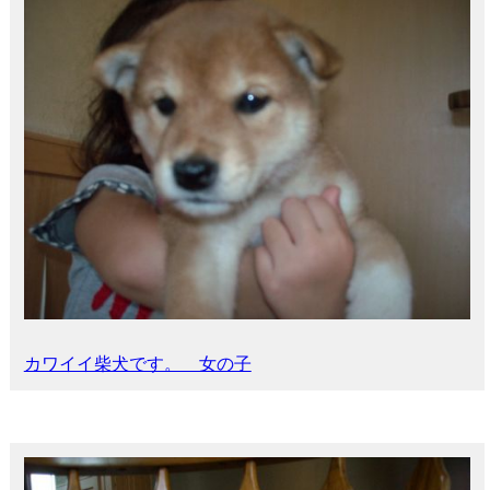
カワイイ柴犬です。 女の子