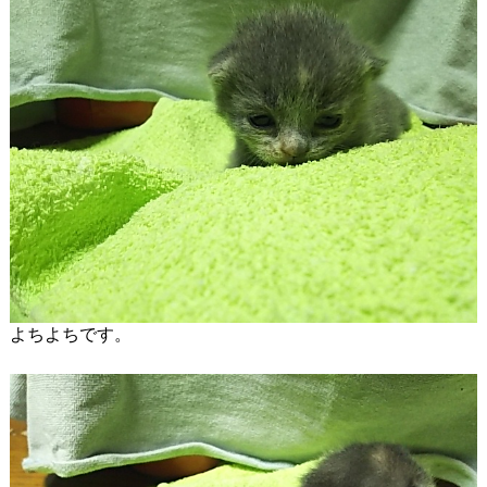
よちよちです。