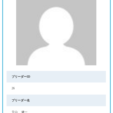
ブリーダーID
26
ブリーダー名
立山 健一