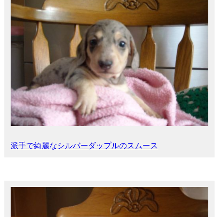
派手で綺麗なシルバーダップルのスムース