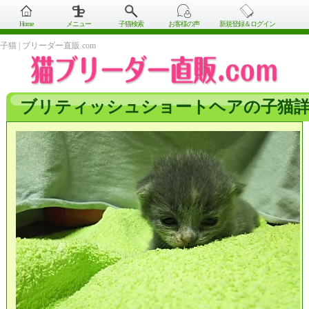
Home
メニュー
子猫検索
お客様の声
新規登録＆ログイン
子猫 | ブリーダー直販.com
ブリティッシュショートヘアの子猫