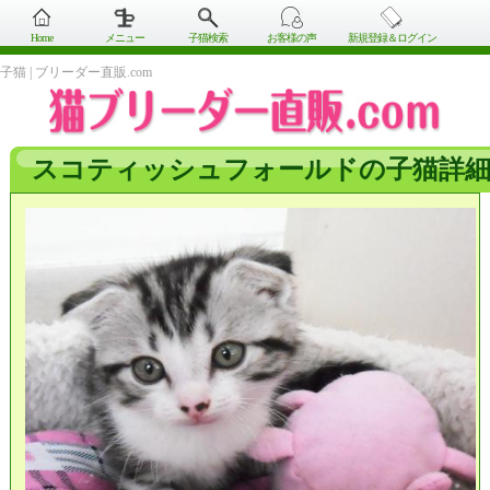
Home
メニュー
子猫検索
お客様の声
新規登録＆ログイン
子猫 | ブリーダー直販.com
スコティッシュフォールドの子猫詳