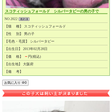
スコティッシュフォールド シルバータビーの男の子で
NO.2022
【猫 種】 スコティッシュフォールド
【性 別】 男の子
【毛色・毛質】 シルバータビー
【出生日】 2013年02月28日
－
【価 格】
円(税込)
【出生地】 大阪府
【備 考】
お気に入り
0