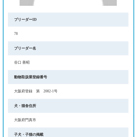
ブリーダーID
78
ブリーダー名
谷口 善昭
動物取扱業登録番号
大阪府登録 第 2082-1号
犬・猫舎住所
大阪府門真市
子犬・子猫の掲載