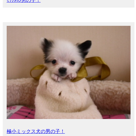
ﾐｯｸｽの男の子！
極小ミックス犬の男の子！