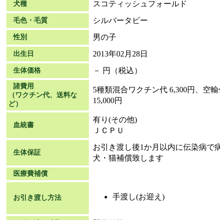
スコティッシュフォールド
犬種
シルバータビー
毛色・毛質
男の子
性別
2013年02月28日
出生日
－ 円（税込）
生体価格
諸費用
5種類混合ワクチン代 6,300円、空輸
（ワクチン代、送料な
15,000円
ど）
有り(その他)
血統書
ＪＣＰＵ
お引き渡し後1か月以内に伝染病で
生体保証
犬・猫補償致します
医療費補償
手渡し(お迎え)
お引き渡し方法