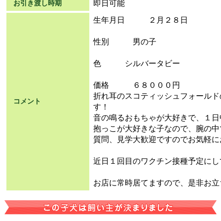
即日可能
お引き渡し時期
生年月日 ２月２８日
性別 男の子
色 シルバータビー
価格 ６８０００円
折れ耳のスコティッシュフォールド
コメント
す！
音の鳴るおもちゃが大好きで、１日
抱っこが大好きな子なので、腕の中
質問、見学大歓迎ですのでお気軽に
近日１回目のワクチン接種予定にし
お店に常時居てますので、是非お立