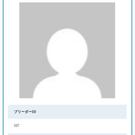
ブリーダーID
107