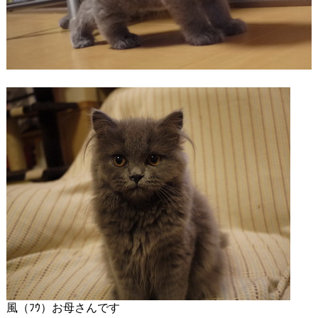
風（ﾌｳ）お母さんです