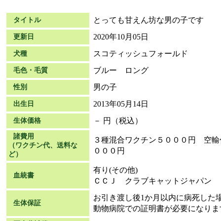
とっても甘えん坊な男の子です
タイトル
2020年10月05日
更新日
スコティッシュフォールド
犬種
ブルー ロング
毛色・毛質
男の子
性別
2013年05月14日
出生日
－ 円（税込）
生体価格
諸費用
３種混合ワクチン５０００円 空輸
（ワクチン代、送料な
０００円
ど）
有り(その他)
血統書
ＣＣＪ クラブキャットジャパン
お引き渡し後1か月以内に病死した
生体保証
動物病院での証明書が必要になりま