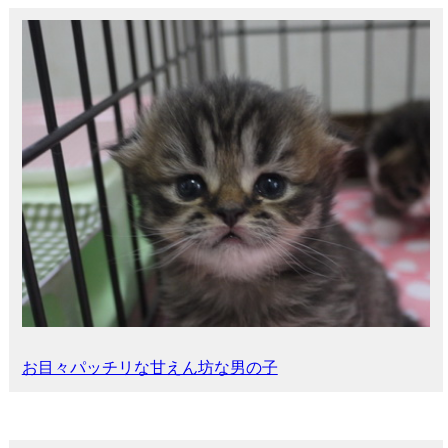
お目々パッチリな甘えん坊な男の子