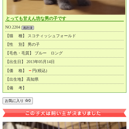
とっても甘えん坊な男の子です
NO.2204
【猫 種】 スコティッシュフォールド
【性 別】 男の子
【毛色・毛質】 ブルー ロング
【出生日】 2013年05月14日
－
【価 格】
円(税込)
【出生地】 高知県
【備 考】
お気に入り
0