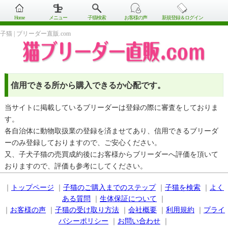
Home
メニュー
子猫検索
お客様の声
新規登録＆ログイン
子猫 | ブリーダー直販.com
信用できる所から購入できるか心配です。
当サイトに掲載しているブリーダーは登録の際に審査をしておりま
す。
各自治体に動物取扱業の登録を済ませてあり、信用できるブリーダ
ーのみ登録しておりますので、ご安心ください。
又、子犬子猫の売買成約後にお客様からブリーダーへ評価を頂いて
おりますので、評価も参考にしてください。
｜
トップページ
｜
子猫のご購入までのステップ
｜
子猫を検索
｜
よく
ある質問
｜
生体保証について
｜
｜
お客様の声
｜
子猫の受け取り方法
｜
会社概要
｜
利用規約
｜
プライ
バシーポリシー
｜
お問い合わせ
｜