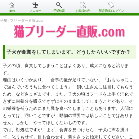
Home
メニュー
子猫検索
お客様の声
新規登録＆ログイン
子猫 | ブリーダー直販.com
子犬が食糞をしてしまいます。どうしたらいいですか？
子犬の頃、食糞してしまうことはよくあり、成犬になると治りま
す。
理由はいくつかあり、「食事の量が足りていない」「おもちゃにし
て遊んでいるうちに食べてしまう」「飼い主さんに注目してもらう
ため」などさまざまです。また、子犬の頃はフードを上手く消化で
きずに栄養分を吸収できずにそのまま出してしまうことがあり、そ
の栄養を補うためにまた糞を食べてしまうこともあります。人間に
とっては、汚いことですが、動物の世界では珍しいことではありま
せん。しかし、やってほしくないものです。
では、対処法ですが、まず、食糞を見つけたら、子犬に声を掛け
ず、叱りもせず、目も合わせず、糞をさっと始末してください。こ