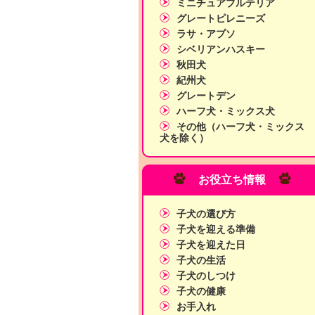
ミニチュアブルテリア
グレートピレニーズ
ラサ・アプソ
シベリアンハスキー
秋田犬
紀州犬
グレートデン
ハーフ犬・ミックス犬
その他（ハーフ犬・ミックス
犬を除く）
お役立ち情報
子犬の選び方
子犬を迎える準備
子犬を迎えた日
子犬の生活
子犬のしつけ
子犬の健康
お手入れ