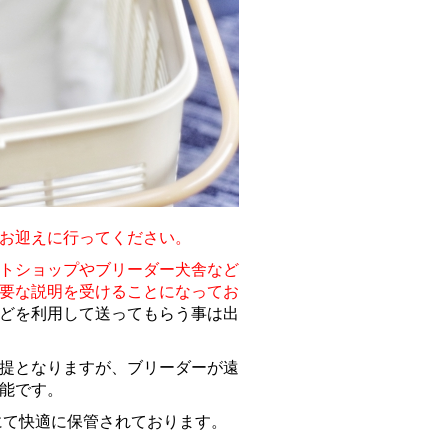
お迎えに行ってください。
トショップやブリーダー犬舎など
要な説明を受けることになってお
どを利用して送ってもらう事は出
提
となりますが、ブリーダーが遠
能です。
にて快適に保管されております。