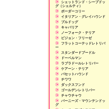
シェットランド・シープドッ
グ（シェルティ）
ボーダーコリー
イタリアン・グレイハウンド
ブルドッグ
キャバリア
ノーフォーク・テリア
ビジョン・フリーゼ
フラットコーテッドレトリバ
ー
スタンダードプードル
ドーベルマン
ラブラドールレトリバー
ケアーン・テリア
バセットハウンド
チワワ
ダックスフンド
ゴールデンレトリバー
チャウチャウ
バーニーズ・マウンテンドッ
グ