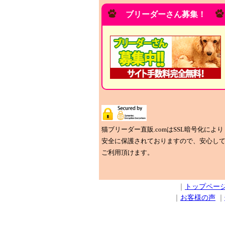
ブリーダーさん募集！
猫ブリーダー直販.comはSSL暗号化により
安全に保護されておりますので、安心し
ご利用頂けます。
｜
トップペー
｜
お客様の声
｜