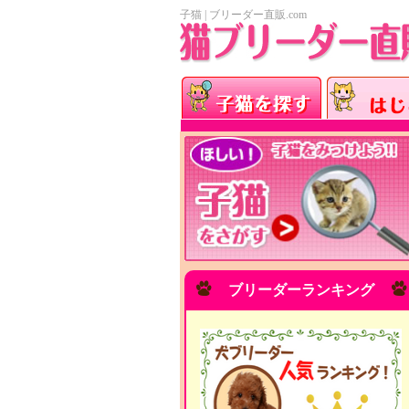
子猫 | ブリーダー直販.com
ブリーダーランキング