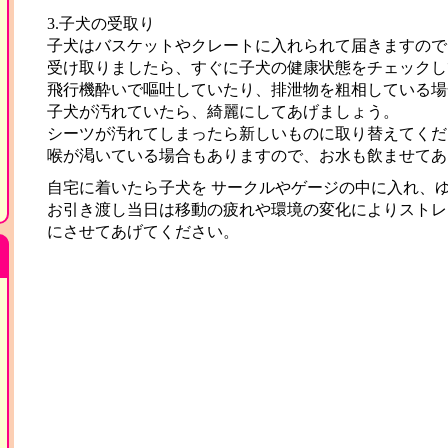
3.子犬の受取り
子犬はバスケットやクレートに入れられて届きますので
受け取りましたら、すぐに子犬の健康状態をチェックし
飛行機酔いで嘔吐していたり、排泄物を粗相している場
子犬が汚れていたら、綺麗にしてあげましょう。
シーツが汚れてしまったら新しいものに取り替えてくだ
喉が渇いている場合もありますので、お水も飲ませてあ
自宅に着いたら子犬を サークルやゲージの中に入れ、
お引き渡し当日は移動の疲れや環境の変化によりストレ
にさせてあげてください。