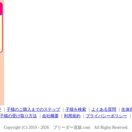
て
ジ
｜
子猫のご購入までのステップ
｜
子猫を検索
｜
よくある質問
｜
生体
子猫の受け取り方法
｜
会社概要
｜
利用規約
｜
プライバシーポリシー
Copyright (C) 2010 - 2026 ブリーダー直販.com All Rights Reserved.