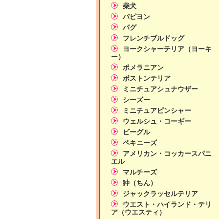
柴犬
パピヨン
パグ
フレンチブルドッグ
ヨークシャーテリア（ヨーキ
ー）
ポメラニアン
ボストンテリア
ミニチュアシュナウザー
シーズー
ミニチュアピンシャー
ウェルシュ・コーギー
ビーグル
ペキニーズ
アメリカン・コッカースパニ
エル
マルチーズ
狆（ちん）
ジャックラッセルテリア
ウエスト・ハイランド・テリ
ア（ウエスティ）