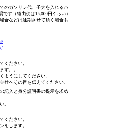
でのガソリン代、子犬を入れるバ
です（経由便は15,000円ぐらい）
場合などは延期させて頂く場合も
l/
g/
てください。
ります。。
着くようにしてください。
会社へその旨を伝えてください。
の記入と身分証明書の提示を求め
い。
てください。
ンをします。